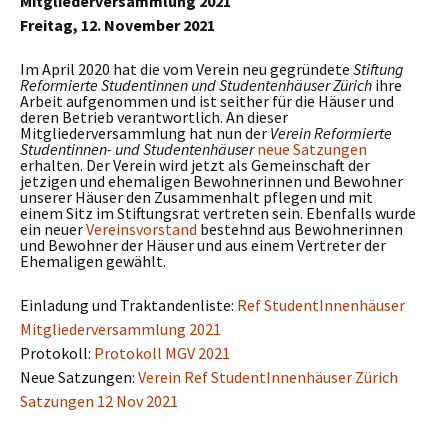
Mitgliederversammlung 2021
Freitag, 12. November 2021
Im April 2020 hat die vom Verein neu gegründete
Stiftung
Reformierte Studentinnen und Studentenhäuser Zürich
ihre
Arbeit aufgenommen und ist seither für die Häuser und
deren Betrieb verantwortlich.
An dieser
Mitgliederversammlung hat nun der
Verein Reformierte
Studentinnen- und Studentenhäuser
neue Satzungen
erhalten. Der Verein wird jetzt als Gemeinschaft der
jetzigen und ehemaligen Bewohnerinnen und Bewohner
unserer Häuser den Zusammenhalt pflegen und mit
einem Sitz im Stiftungsrat vertreten sein. Ebenfalls wurde
ein neuer
Vereinsvorstand
bestehnd aus Bewohnerinnen
und Bewohner der Häuser und aus einem Vertreter der
Ehemaligen gewählt.
Einladung und Traktandenliste:
Ref StudentInnenhäuser
Mitgliederversammlung 2021
Protokoll:
Protokoll MGV 2021
Neue Satzungen:
Verein Ref StudentInnenhäuser Zürich
Satzungen 12 Nov 2021