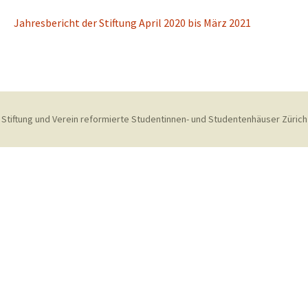
Jahresbericht der Stiftung April 2020 bis März 2021
Stiftung und Verein reformierte Studentinnen- und Studentenhäuser Zürich